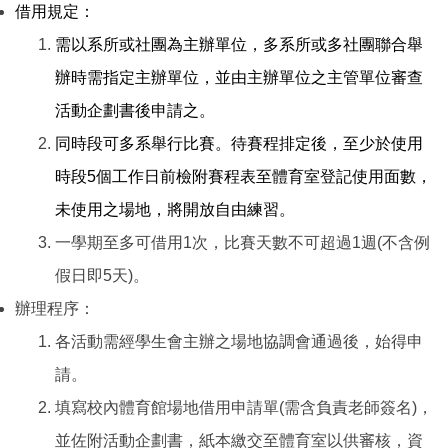
借用規定：
需以系所或社團為主辦單位，多系所或多社團聯合舉
辦時需指定主辦單位，並由主辦單位之主管單位審查
活動企劃書後申請之。
同時段可多系舉行比賽。待賽程排定後，至少於使用
時段5個工作日前檢附賽程表至體育室登記使用面數，
未使用之場地，將開放自由練習。
一學期至多可借用1次，比賽天數不可超過1週(不含例
假日即5天)。
辦理程序：
各活動需經學生會主辦之場地協調會通過後，始得申
請。
填寫校內體育館場地借用申請單(需含負責老師簽名)，
並佐附活動企劃書，紙本繳交至體育室以供審核，資