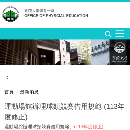
跳
實踐大學
體育一室
到
OFFICE OF PHYSCIAL EDUCATION
主
要
內
容
區
:::
首頁
最新消息
運動場館辦理球類競賽借用規範 (113年
度修正)
運動場館辦理球類競賽借用規範
。
(113年度修正)