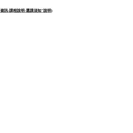
教學資訊-課程說明-選課須知"說明)