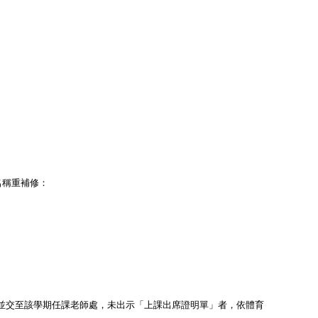
名稱重補修：
並交至該學期任課老師處，未出示「上課出席證明單」者，依體育