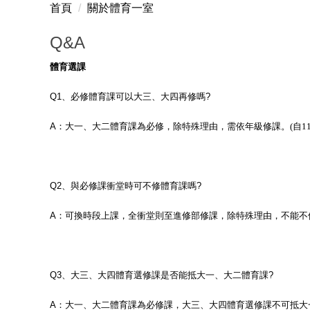
首頁
關於體育一室
Q&A
體育選課
Q1
、必修體育課可以大三、大四再修嗎
?
A
：大一、大二體育課為必修，除特殊理由，需依年級修課。
(自
Q2
、與必修課衝堂時可不修體育課嗎
?
A
：可換時段上課，全衝堂則至進修部修課，除特殊理由，不能不
Q3
、大三、大四體育選修課是否能抵大一、大二體育課
?
A
：大一、大二體育課為必修課，大三、大四體育選修課不可抵大