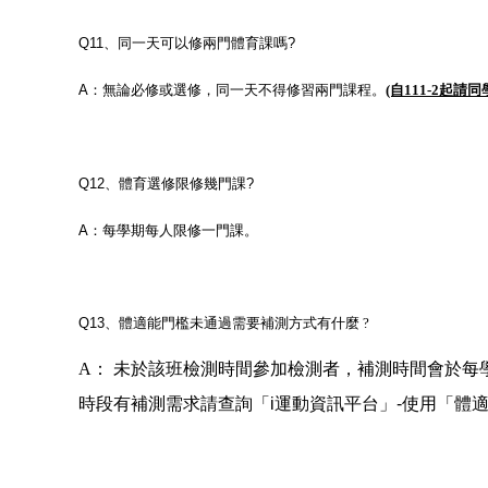
Q11
、同一天可以修兩門體育課嗎
?
A
：無論必修或選修，同一天不得修習兩門課程。
(自111-2起
Q12
、體育選修限修幾門課
?
A
：每學期每人限修一門課。
Q13
、體適能門檻未通過需要補測方式有什麼 ?
A：
未於該班檢測時間參加檢測者，補測時間會於每
時段有補測需求請查詢「i運動資訊平台」-使用「體