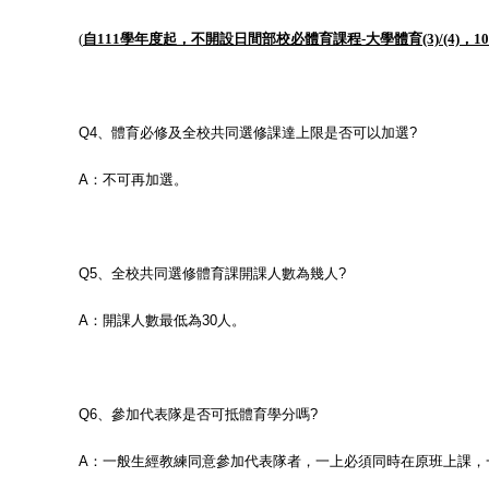
(
自111學年度起，不開設日間部校必體育課程-大學體育(3)/(4)，10
Q4
、體育必修及全校共同選修課達上限是否可以加選
?
A
：不可再加選。
Q5
、全校共同選修體育課開課人數為幾人
?
A
：開課人數最低為
30
人。
Q6
、參加代表隊是否可抵體育學分嗎
?
A
：一般生經教練同意參加代表隊者，一上必須同時在原班上課，