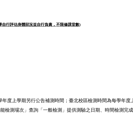
請同學自行評估身體狀況並自行負責，不限修課堂數)
學年度上學期另行公告補測時間；臺北校區檢測時間為每學年度
適能檢測場次」查詢「一般檢測」提供測驗之日期、時間檢測完