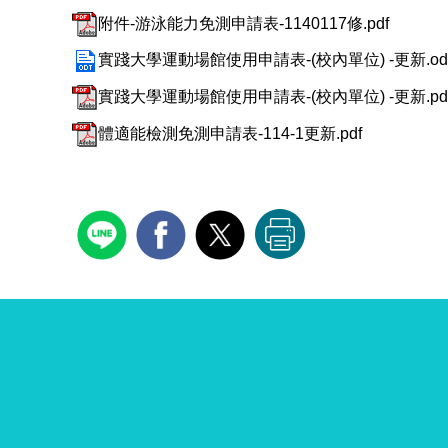
附件-游泳能力免測申請表-1140117修.pdf
實踐大學運動場館使用申請表-(校內單位) -更新.od
實踐大學運動場館使用申請表-(校內單位) -更新.pd
體適能檢測免測申請表-114-1更新.pdf