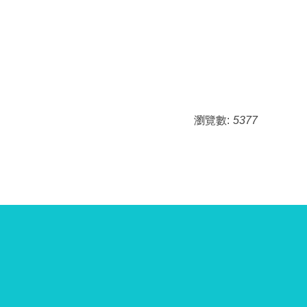
瀏覽數:
5377