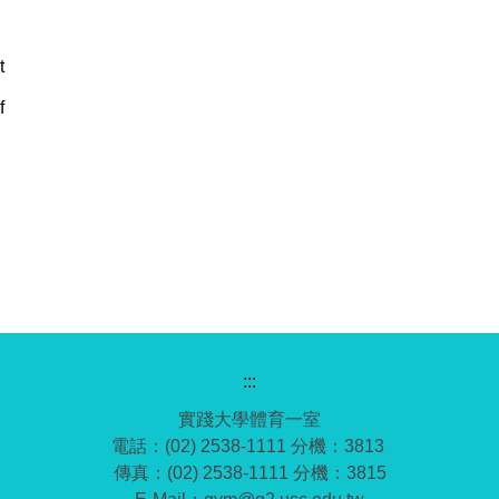
t
f
:::
實踐大學體育一室
電話：(02) 2538-1111 分機：3813
傳真：(02) 2538-1111 分機：3815