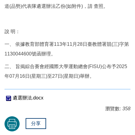
道(品勢)代表隊遴選辦法乙份(如附件)，請 查照。
說 明：
一、 依據教育部體育署113年11月28日臺教體署競(三)字第
1130044600號函辦理。
二、 旨揭綜合賽會經國際大學運動總會(FISU)公布予2025
年07月16日(星期三)至27日(星期日)舉辦。
遴選辦法.docx
瀏覽數:
358
分享