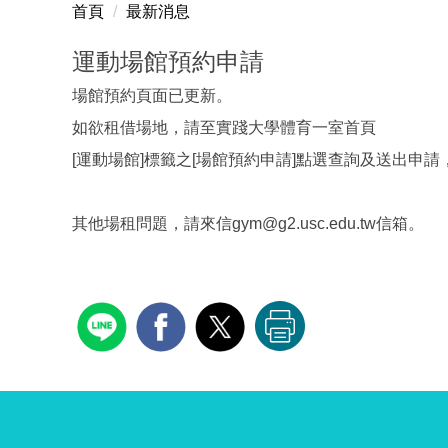
首頁
最新消息
運動場館預約申請
場館預約頁面已更新。
如欲租借場地，請至實踐大學體育一室首頁
[運動場館]標籤之[場館預約申請]點選查詢及送出申
其他場租問題，請來信gym@g2.usc.edu.tw信箱。