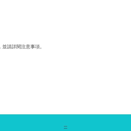
請，並請詳閱注意事項。
:::